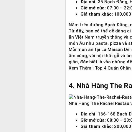
Địa chỉ:
35 Bạch Đằng, H
Giờ mở cửa:
07:00 – 22:
Giá tham khảo:
100,000 
Nằm trên đường Bạch Đằng, n
Từ đây, bạn có thể dễ dàng di
ăn Việt Nam truyền thống và 
món Âu như pasta, pizza và s
Mỗi món ăn tại La Maison Deli
ấm cúng, với nội thất gỗ và á
giãn, đặc biệt là vào những 
Xem Thêm : Top 4 Quán Chân 
4. Nhà Hàng The Ra
Nhà Hàng The Rachel Restaur
Địa chỉ:
166-168 Bạch Đ
Giờ mở cửa:
08:00 – 23:
Giá tham khảo:
200,000 