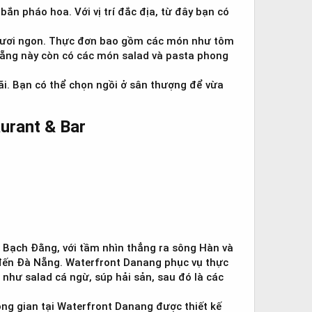
n pháo hoa. Với vị trí đắc địa, từ đây bạn có
n tươi ngon. Thực đơn bao gồm các món như tôm
Nẵng này còn có các món salad và pasta phong
rãi. Bạn có thể chọn ngồi ở sân thượng để vừa
rant & Bar​
Bạch Đằng, với tầm nhìn thẳng ra sông Hàn và
 đến Đà Nẵng. Waterfront Danang phục vụ thực
 như salad cá ngừ, súp hải sản, sau đó là các
ng gian tại Waterfront Danang được thiết kế