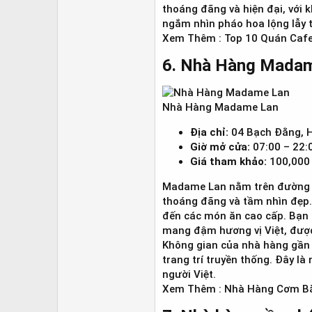
thoáng đãng và hiện đại, với 
ngắm nhìn pháo hoa lộng lẫy t
Xem Thêm : Top 10 Quán Cafe
6. Nhà Hàng Madam
Nhà Hàng Madame Lan
Địa chỉ:
04 Bạch Đằng, H
Giờ mở cửa:
07:00 – 22:
Giá tham khảo:
100,000 
Madame Lan nằm trên đường Tr
thoáng đãng và tầm nhìn đẹp.
đến các món ăn cao cấp. Bạn 
mang đậm hương vị Việt, được
Không gian của nhà hàng gần 
trang trí truyền thống. Đây 
người Việt.
Xem Thêm : Nhà Hàng Cơm B