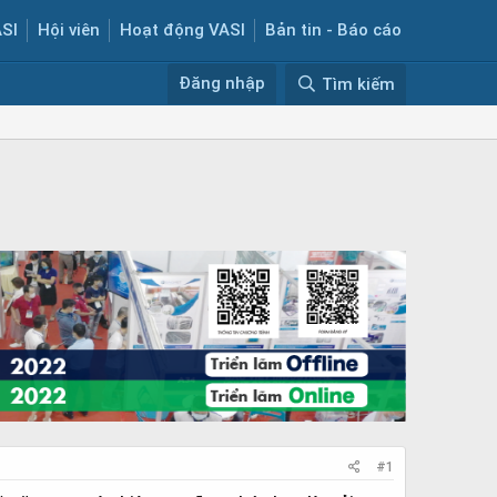
ASI
Hội viên
Hoạt động VASI
Bản tin - Báo cáo
Đăng nhập
Tìm kiếm
#1