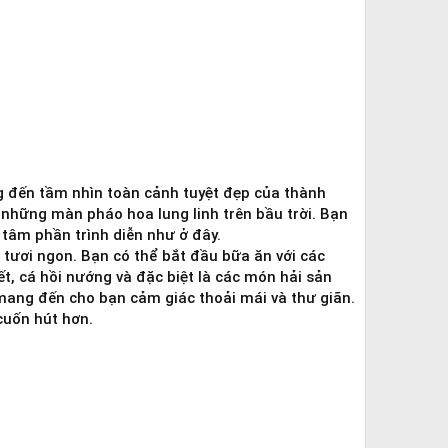
 đến tầm nhìn toàn cảnh tuyệt đẹp của thành
 những màn pháo hoa lung linh trên bầu trời. Bạn
g tâm phần trình diễn như ở đây.
 tươi ngon. Bạn có thể bắt đầu bữa ăn với các
ết, cá hồi nướng và đặc biệt là các món hải sản
 mang đến cho bạn cảm giác thoải mái và thư giãn.
 cuốn hút hơn.