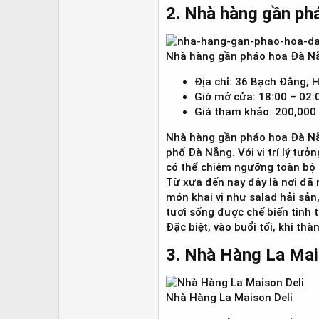
2. Nhà hàng gần ph
Nhà hàng gần pháo hoa Đà N
Địa chỉ: 36 Bạch Đằng, 
Giờ mở cửa: 18:00 – 02:
Giá tham khảo: 200,000
Nhà hàng gần pháo hoa Đà Nẵn
phố Đà Nẵng. Với vị trí lý tư
có thể chiêm ngưỡng toàn bộ bu
Từ xưa đến nay đây là nơi đã 
món khai vị như salad hải sản
tươi sống được chế biến tinh 
Đặc biệt, vào buổi tối, khi th
3. Nhà Hàng La Mais
Nhà Hàng La Maison Deli