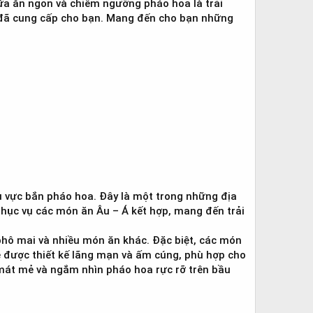
ữa ăn ngon và chiêm ngưỡng pháo hoa là trải
 đã cung cấp cho bạn. Mang đến cho bạn những
 vực bắn pháo hoa. Đây là một trong những địa
ục vụ các món ăn Âu – Á kết hợp, mang đến trải
hô mai và nhiều món ăn khác. Đặc biệt, các món
 được thiết kế lãng mạn và ấm cúng, phù hợp cho
 mát mẻ và ngắm nhìn pháo hoa rực rỡ trên bầu