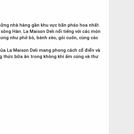
hững nhà hàng gần khu vực bắn pháo hoa nhất.
 sông Hàn. La Maison Deli nổi tiếng với các món
rưng như phở bò, bánh xèo, gỏi cuốn, cùng các
 của La Maison Deli mang phong cách cổ điển và
ng thức bữa ăn trong không khí ấm cúng và thư