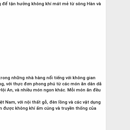
ông để tận hưởng không khí mát mẻ từ sông Hàn và
rong những nhà hàng nổi tiếng với không gian
g, với thực đơn phong phú từ các món ăn dân dã
Hội An, và nhiều món ngon khác. Mỗi món ăn đều
 Nam, với nội thất gỗ, đèn lồng và các vật dụng
ận được không khí ấm cúng và truyền thống của