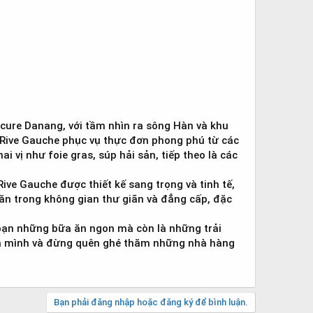
ure Danang, với tầm nhìn ra sông Hàn và khu
a Rive Gauche phục vụ thực đơn phong phú từ các
vị như foie gras, súp hải sản, tiếp theo là các
Rive Gauche được thiết kế sang trọng và tinh tế,
 ăn trong không gian thư giãn và đẳng cấp, đặc
ạn những bữa ăn ngon mà còn là những trải
của mình và đừng quên ghé thăm những nhà hàng
Bạn phải đăng nhập hoặc đăng ký để bình luận.