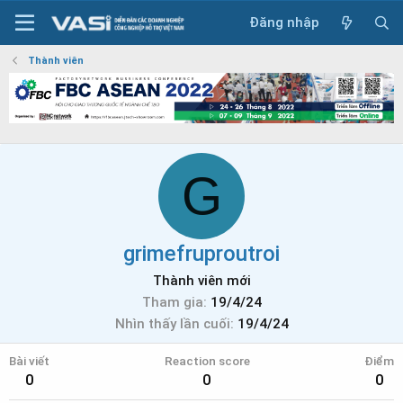
Đăng nhập
Thành viên
G
grimefruproutroi
Thành viên mới
Tham gia
19/4/24
Nhìn thấy lần cuối
19/4/24
Bài viết
Reaction score
Điểm
0
0
0