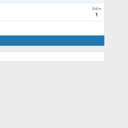
Điểm
1