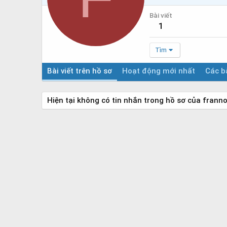
Bài viết
1
Tìm
Bài viết trên hồ sơ
Hoạt động mới nhất
Các bà
Hiện tại không có tin nhắn trong hồ sơ của frann