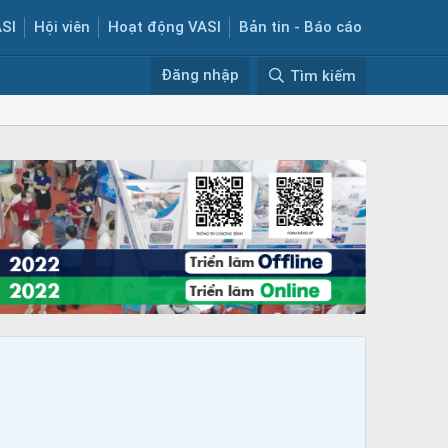
ASI
Hội viên
Hoạt động VASI
Bản tin - Báo cáo
Đăng nhập
Tìm kiếm