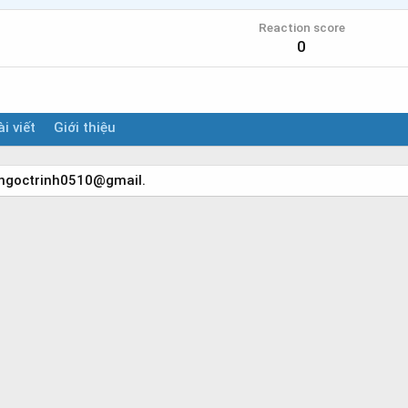
Reaction score
0
i viết
Giới thiệu
hingoctrinh0510@gmail.