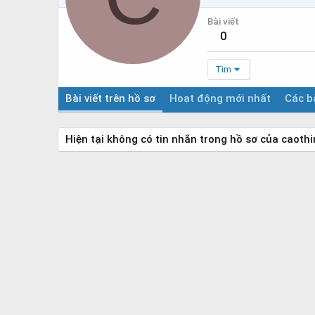
Bài viết
0
Tìm
Bài viết trên hồ sơ
Hoạt động mới nhất
Các bà
Hiện tại không có tin nhắn trong hồ sơ của caot