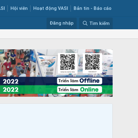
ASI
Hội viên
Hoạt động VASI
Bản tin - Báo cáo
Đăng nhập
Tìm kiếm