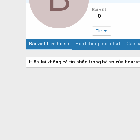
Bài viết
0
Tìm
Bài viết trên hồ sơ
Hoạt động mới nhất
Các bà
Hiện tại không có tin nhắn trong hồ sơ của bourat