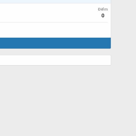
Điểm
0