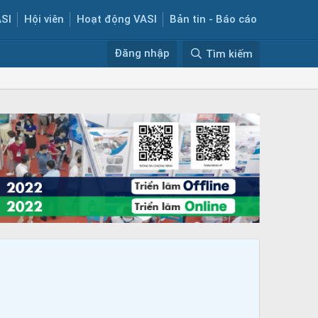
ASI
Hội viên
Hoạt động VASI
Bản tin - Báo cáo
Đăng nhập
Tìm kiếm