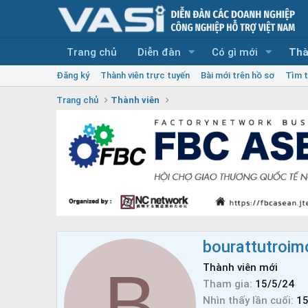
Trang chủ
Diễn đàn
Có gì mới
Thà
Đăng ký
Thành viên trực tuyến
Bài mới trên hồ sơ
Tìm t
Trang chủ
Thành viên
bourattutroim
B
Thành viên mới
Tham gia
15/5/24
Nhìn thấy lần cuối
15