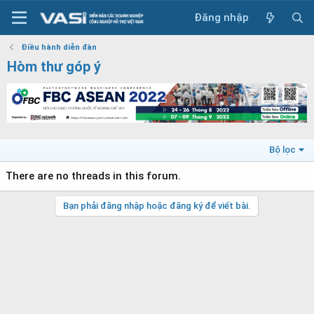
Đăng nhập
Điều hành diễn đàn
Hòm thư góp ý
Bộ lọc
There are no threads in this forum.
Bạn phải đăng nhập hoặc đăng ký để viết bài.